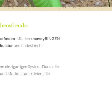
bensfreude.
efinden
. Mit den
smoveyRINGEN
kulatur
und findest mehr
em einzigartigen System. Durch die
nd Muskulatur aktiviert, die