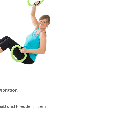
Vibration.
Spaß und Freude
in Dein