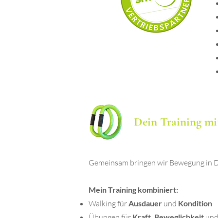
Dein Training mi
Gemeinsam bringen wir Bewegung in Dei
Mein Training kombiniert:
Walking für
Ausdauer
und
Kondition
Übungen für
Kraft, Beweglichkeit
un