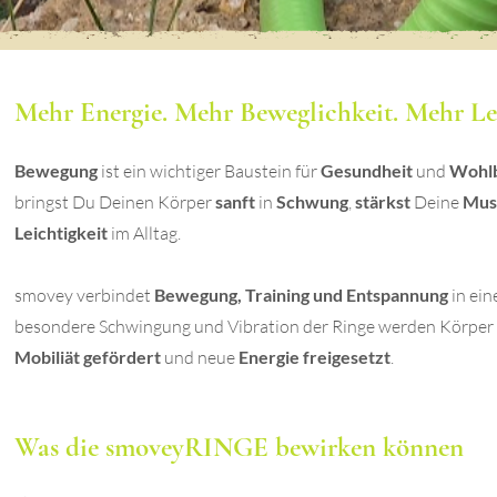
Mehr Energie. Mehr Beweglichkeit. Mehr Le
Bewegung
ist ein wichtiger Baustein für
Gesundheit
und
Wohlb
bringst Du Deinen Körper
sanft
in
Schwung
,
stärkst
Deine
Mus
Leichtigkeit
im Alltag.
smovey verbindet
Bewegung, Training und Entspannung
in ein
besondere Schwingung und Vibration der Ringe werden Körper u
Mobiliät gefördert
und neue
Energie freigesetzt
.
Was die smoveyRINGE bewirken können