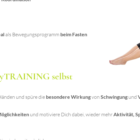
al
als Bewegungsprogramm
beim Fasten
veyTRAINING selbst
 Händen und spüre die
besondere Wirkung
von
Schwingung
und
Möglichkeiten
und motiviere Dich dabei, wieder mehr
Aktivität, 