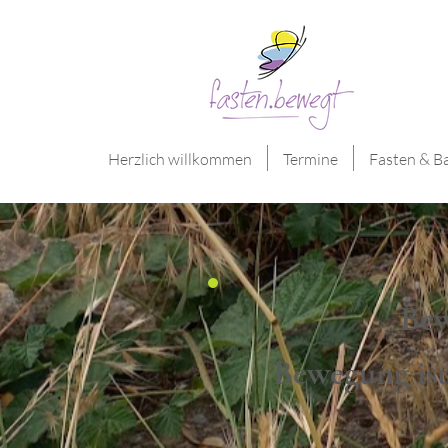
Herzlich willkommen
Termine
Fasten & B
Bew
Bewegung ist